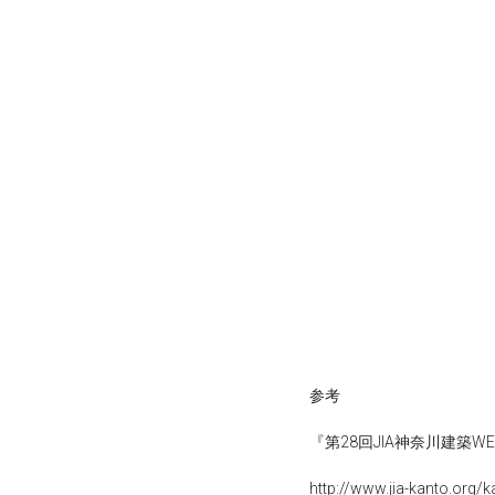
参考
『第28回JIA神奈川建築W
http://www.jia-kanto.org