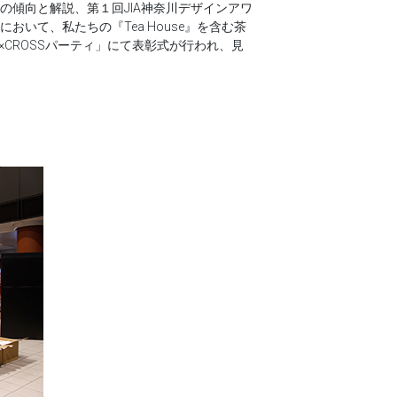
傾向と解説、第１回JIA神奈川デザインアワ
いて、私たちの『Tea House』を含む茶
CROSSパーティ」にて表彰式が行われ、見
。