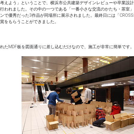
考えよう」ということで、横浜市公共建築デザインレビューや卒業設計の
行われました。その中の一つである「一番小さな交流のかたち・茶室」にお
ンで優秀だった3作品が同場所に展示されました。最終日には「CROSS×
賞をもらうことができました。
れたMDF板を図面通りに差し込むだけなので、施工が非常に簡単です